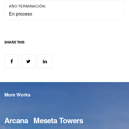
AÑO TERMINACIÓN:
En proceso
SHARE THIS
More Works
Arcana
Meseta Towers