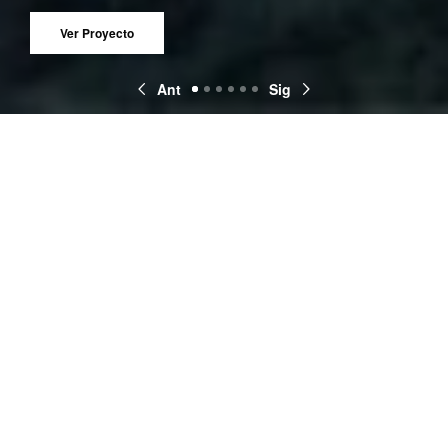
Ant
Sig